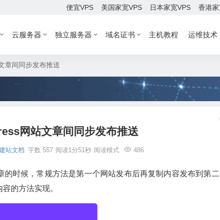
便宜VPS
美国家宽VPS
日本家宽VPS
香港家
云服务器
独立服务器
域名证书
主机教程
运维技术
网站文章间同步发布推送
Press网站文章间同步发布推送
建站文档
字数 557
阅读1分51秒
阅读模式
486
章的时候，常规方法是第一个网站发布后再复制内容发布到第二
内容的方法实现。