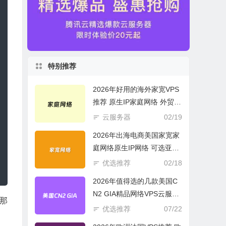
特别推荐
2026年好用的海外家宽VPS
推荐 原生IP家庭网络 外贸电
商必选
云服务器
02/19
2026年出海电商美国家宽家
庭网络原生IP网络 可选亚欧
美云服务器
优选推荐
02/18
2026年值得选的几款美国C
N2 GIA精品网络VPS云服务
到那
器推荐
优选推荐
07/22