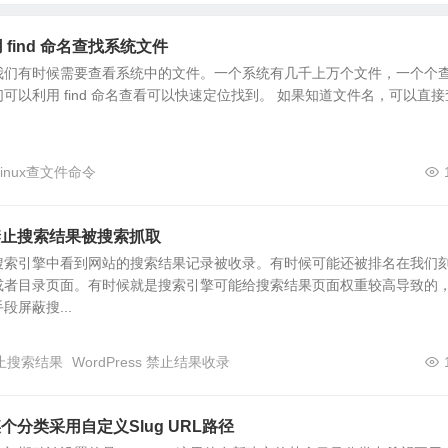
的方法
置
 find 命名查找系统文件
我们有时候需要查看系统中的文件。一个系统有几千上万个文件，一个个
可以利用 find 命名查看可以快速定位找到。 如果知道文件名，可以直接
linux查文件命令
设置禁止搜索结果被搜索抓取
搜索引擎中看到网站的搜索结果记录被收录。有时候可能还被排名在我们
或者目录页面。有时候就是搜索引擎可能给搜索结果页面权重较高导致的
屏蔽搜...
 禁止搜索结果
WordPress 禁止结果收录
定某个分类采用自定义Slug URL路径