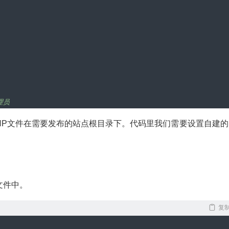
员  
HP文件在需要发布的站点根目录下。代码里我们需要设置自建的
文件中。
复