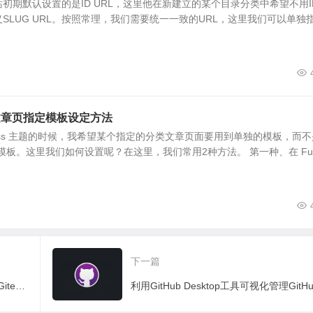
初期默认设置的是ID URL，这里他在新建立的某个目录分类中希望不用I
义SLUG URL。按照常理，我们需要统一一致的URL，这里我们可以单独
分类文章页指定模板设定方法
Press 主题的时候，我希望某个指定的分类文章页面要用到单独的模板，而不
php 模板。这里我们如何设置呢？在这里，我们常用2种方法。 第一种、在 Fun.
下一篇
利用Git分布式版本控制软件命令行管理Gitee仓库代码版本