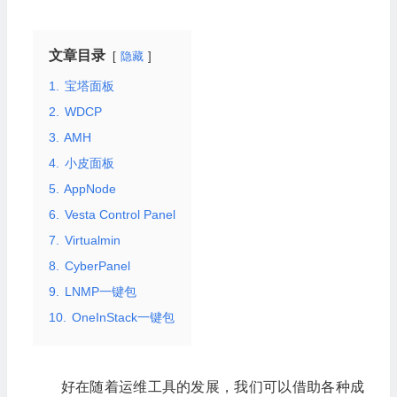
文章目录
隐藏
1.
宝塔面板
2.
WDCP
3.
AMH
4.
小皮面板
5.
AppNode
6.
Vesta Control Panel
7.
Virtualmin
8.
CyberPanel
9.
LNMP一键包
10.
OneInStack一键包
好在随着运维工具的发展，我们可以借助各种成