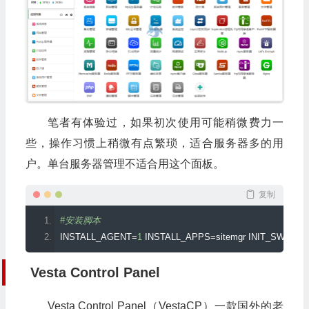
笔者有体验过，如果初次使用可能稍微费力一
些，操作习惯上稍微有点繁琐，适合服务器多的用
户。单台服务器管理不适合用这个面板。
复制
#安装脚本
INSTALL_AGENT
=
1
 INSTALL_APPS
=
sitemgr INIT_SWAPFI
Vesta Control Panel
Vesta Control Panel（VestaCP）一款国外的老