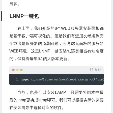
居多。
LNMP一键包
在上面，我们介绍的8个WEB服务器安装面板都
是基于客户端可视化的。但是我们有些朋友考虑到安
全或者是服务器的负载问题，会考虑无面板的服务器
WEB环境。这里LNMP一键安装包还是相当有知名度
的，保持着每年6.1的大版本更新。
复制
wget http
:
//soft.vpser.net/lnmp/lnmp1.9.tar.gz -cO lnmp1.9.tar
当然，也是可以安装LAMP，只需要将脚本中最
后的lnmp更换成lamp即可。我们可以根据实际的需要
在安装向导中选择对应的软件。