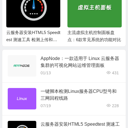
主流虚拟主机控制面板盘
6款国内外精选免费开源论坛
点：6款常见系统的功能对比
程序推荐
AppNode：一款适用于 Linux 云服务器
集群的可视化网站运维管理面板
01/13
431
一键脚本检测Linux服务器CPU型号和
三网回程线路
07/19
228
云服务器安装HTML5 Speedtest 测速工