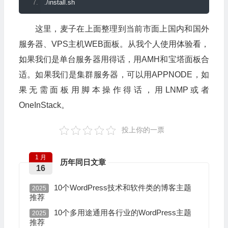
./
install
.
sh
这里，麦子在上面整理到当前市面上国内和国外
服务器、VPS主机WEB面板。从我个人使用体验看，
如果我们是单台服务器用得话，用AMH和宝塔面板合
适。如果我们是集群服务器，可以用APPNODE，如
果无需面板用脚本操作得话，用LNMP或者
OneInStack。
投上你的一票
1 月
历年同日文章
16
10个WordPress技术和软件类的博客主题
2025
推荐
10个多用途通用各行业的WordPress主题
2025
推荐