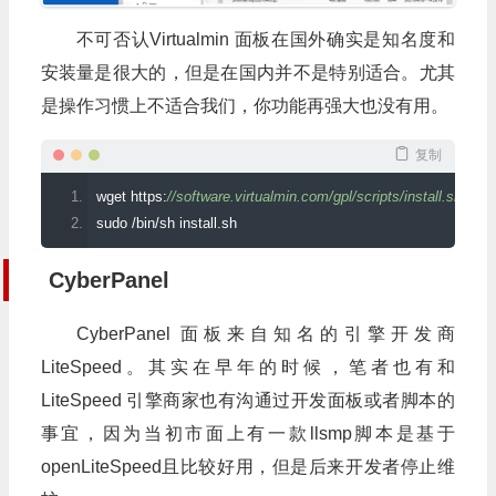
不可否认Virtualmin 面板在国外确实是知名度和
安装量是很大的，但是在国内并不是特别适合。尤其
是操作习惯上不适合我们，你功能再强大也没有用。
复制
wget https
:
//software.virtualmin.com/gpl/scripts/install.sh
sudo 
/
bin
/
sh install
.
sh
CyberPanel
CyberPanel 面板来自知名的引擎开发商
LiteSpeed。其实在早年的时候，笔者也有和
LiteSpeed 引擎商家也有沟通过开发面板或者脚本的
事宜，因为当初市面上有一款llsmp脚本是基于
openLiteSpeed且比较好用，但是后来开发者停止维