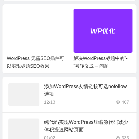
WordPress 无需SEO插件可
解决WordPress标题中的"-
以实现标题SEO效果
"被转义成"–"问题
添加WordPress友情链接可选nofollow
选项
12/13
407
纯代码实现WordPress压缩源代码减少
体积提速网站页面
01/02
635