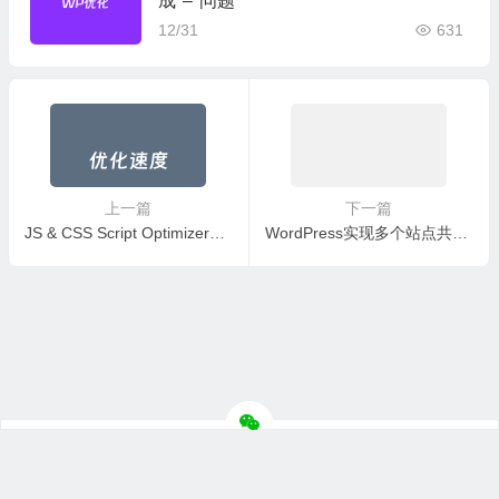
成"–"问题
12/31
631
上一篇
下一篇
JS & CSS Script Optimizer插件压缩JS和CSS减少WordPress体积加速
WordPress实现多个站点共用一个数据库的方法