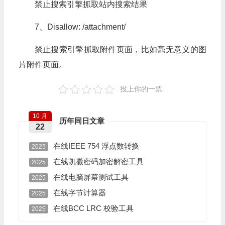
禁止搜索引擎抓取站内搜索结果
7、Disallow: /attachment/
禁止搜索引擎抓取附件页面，比如毫无意义的图
片附件页面。
投上你的一票
10 月
历年同日文章
22
在线IEEE 754 浮点数转换
2025
在线凯撒密码加密解密工具
2025
在线电脑屏幕测试工具
2025
在线字节计算器
2025
在线BCC LRC 校验工具
2025