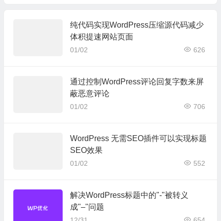
纯代码实现WordPress压缩源代码减少
体积提速网站页面
01/02
626
通过控制WordPress评论回复字数来屏
蔽恶意评论
01/02
706
WordPress 无需SEO插件可以实现标题
SEO效果
01/02
552
解决WordPress标题中的"-"被转义
成"–"问题
12/31
654