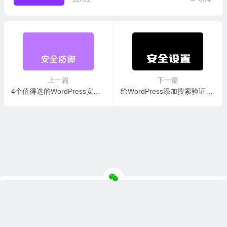
上一篇
下一篇
4个值得选的WordPress安全防御插件
给WordPress添加搜索验证机制 降低搜索占用资源