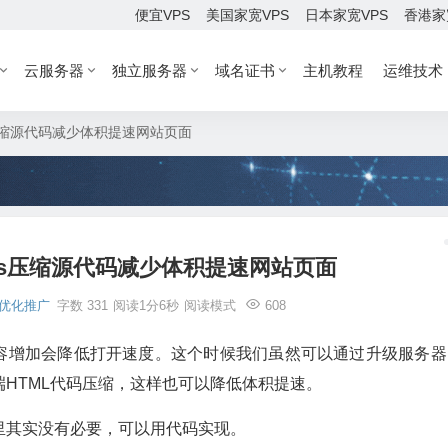
便宜VPS
美国家宽VPS
日本家宽VPS
香港家
云服务器
独立服务器
域名证书
主机教程
运维技术
s压缩源代码减少体积提速网站页面
ess压缩源代码减少体积提速网站页面
优化推广
字数 331
阅读1分6秒
阅读模式
608
据内容增加会降低打开速度。这个时候我们虽然可以通过升级服务器
HTML代码压缩，这样也可以降低体积提速。
里其实没有必要，可以用代码实现。