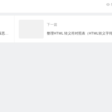
下一篇
通过控制WordPress评论回复字数来屏蔽恶意评论