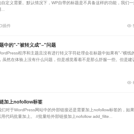
的自定义需要。默认情况下，WP自带的标题是不具备这样的功能，我们一
..
SEO插件
标题中的"-"被转义成"–"问题
rdPress程序和主题且没有进行转义字符处理会在标题中如果有"-"横线
的，虽然在体验上没有什么问题，但是感觉看着不是那么舒服一些。但是建
链加上nofollow标签
们对于WordPress网站中的外部链接还是需要加上nofollow标签的，如
批量加上。 //批量给外部链接加上nofollow add_filte...