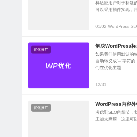
样适应用户对于标题
可以采用插件实现，用.
01/02
WordPress 
解决WordPress
优化推广
如果我们使用默认的Wo
自动转义成"–"字符
们在优化主题...
12/31
WordPress内容外
优化推广
考虑到SEO的细节，我
工加太麻烦，这里可以用代码