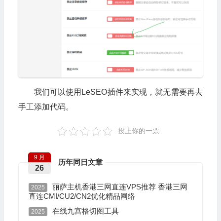
我们可以使用LeSEO插件来实现，就无需要再去
手工添加代码。
投上你的一票
9 月
历年同日文章
26
丽萨主机香港三网直连VPS推荐 香港三网
2025
直连CMI/CU2/CN2优化精品网络
在线九宫格切图工具
2025