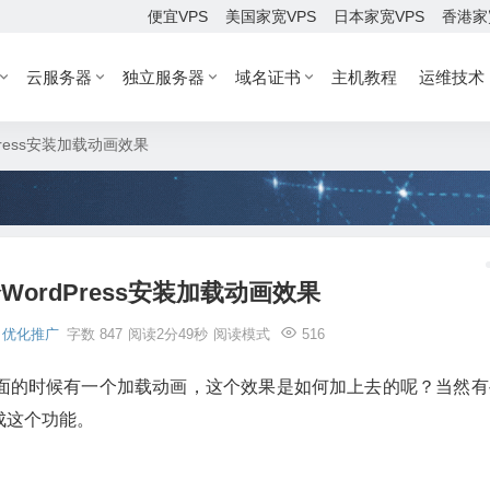
便宜VPS
美国家宽VPS
日本家宽VPS
香港家
云服务器
独立服务器
域名证书
主机教程
运维技术
ress安装加载动画效果
ordPress安装加载动画效果
优化推广
字数 847
阅读2分49秒
阅读模式
516
面的时候有一个加载动画，这个效果是如何加上去的呢？当然有
成这个功能。