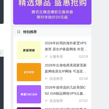
特别推荐
2026年好用的海外家宽VPS
推荐 原生IP家庭网络 外贸电
制
商必选
云服务器
02/19
2026年出海电商美国家宽家
庭网络原生IP网络 可选亚欧
美云服务器
优选推荐
02/18
2026年值得选的几款美国C
N2 GIA精品网络VPS云服务
器推荐
优选推荐
07/22