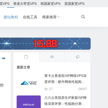
宽VPS
香港大带宽VPS
韩国家宽VPS
英国家宽VPS
建站教程
在线工具
商家推荐
最新文章
莱卡云香港双ISP网络VPS深
度评测：硬件网络性能跑
些
分、流媒体兼容测试和选择
27
08/07
六六云美国原生IP家庭ISP网
络深度评测：性能跑分测