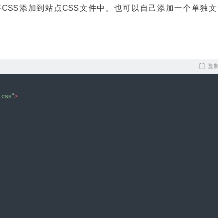
将CSS添加到站点CSS文件中。也可以自己添加一个单独文
复
 Opera 15+, Safari 5+ */
r.css"
>
era 15+, Safari 5+ */
pera 15+, Safari 5+ */
a 15+, Safari 5+ */
x 16+, IE 10+, Opera */