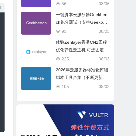
试、网络线路与购买建议
56
08/06
制
一键脚本云服务器Geekben
ch跑分测试（支持Geekben
ch 5 Geekbench 6 Geekbe
93
08/03
nch 7）
体验Zenlayer香港CN2回程
优化弹性云主机 可选固定带
宽或流量模式
225
08/03
2026年云服务器标准化评测
脚本工具合集（不断更新完
善）
105
08/02