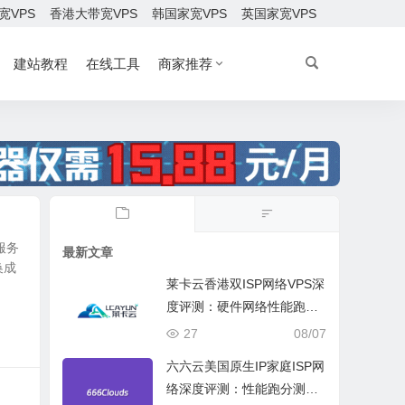
宽VPS
香港大带宽VPS
韩国家宽VPS
英国家宽VPS
建站教程
在线工具
商家推荐
服务
最新文章
换成
莱卡云香港双ISP网络VPS深
度评测：硬件网络性能跑
分、流媒体兼容测试和选择
27
08/07
六六云美国原生IP家庭ISP网
络深度评测：性能跑分测