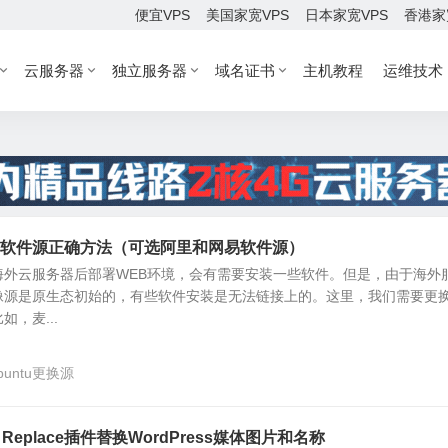
便宜VPS
美国家宽VPS
日本家宽VPS
香港家
云服务器
独立服务器
域名证书
主机教程
运维技术
tu更新软件源正确方法（可选阿里和网易软件源）
海外云服务器后部署WEB环境，会有需要安装一些软件。但是，由于海外
像源是原生态初始的，有些软件安装是无法链接上的。这里，我们需要更
，麦...
buntu更换源
ia Replace插件替换WordPress媒体图片和名称