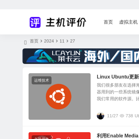
首页
虚拟主机
首页
2024
11
27
Linux Ubun
运维技术
我们很多朋友在选择
器用到的一些系统镜
我们常用的软件源。比如
11/27
738
U
利用Enable Med