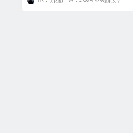
11/27
优化推广
514
WordPress复制文字