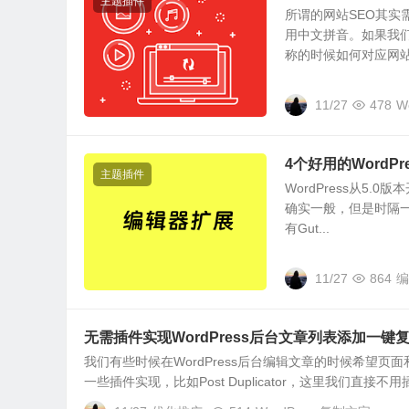
主题插件
所谓的网站SEO其
用中文拼音。如果我们
称的时候如何对应网站.
11/27
478
W
4个好用的WordPr
主题插件
WordPress从5
确实一般，但是时隔
有Gut...
11/27
864
编
无需插件实现WordPress后台文章列表添加一键
我们有些时候在WordPress后台编辑文章的时候希望
一些插件实现，比如Post Duplicator，这里我们直接不用插