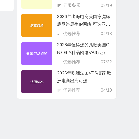
商必选
云服务器
02/19
2026年出海电商美国家宽家
庭网络原生IP网络 可选亚欧
美云服务器
优选推荐
02/18
2026年值得选的几款美国C
N2 GIA精品网络VPS云服务
器推荐
优选推荐
07/22
2026年欧洲法国VPS推荐 欧
洲电商出海可选
优选推荐
04/19