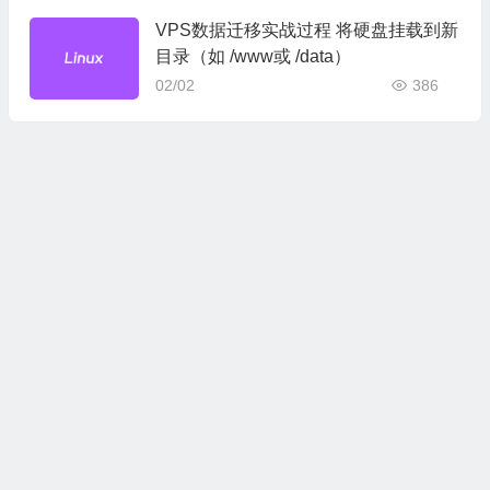
VPS数据迁移实战过程 将硬盘挂载到新
目录（如 /www或 /data）
02/02
386