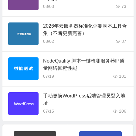
kbench 7）
08/03
73
2026年云服务器标准化评测脚本工具合
集（不断更新完善）
08/02
87
NodeQuality 脚本一键检测服务器IP质
量网络回程性能
07/19
181
手动更换WordPress后端管理员登入地
址
07/15
206