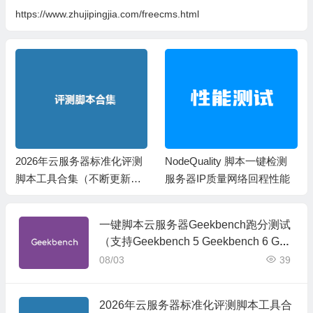
https://www.zhujipingjia.com/freecms.html
2026年云服务器标准化评测
NodeQuality 脚本一键检测
脚本工具合集（不断更新完
服务器IP质量网络回程性能
善）
一键脚本云服务器Geekbench跑分测试
（支持Geekbench 5 Geekbench 6 Gee
kbench 7）
08/03
39
2026年云服务器标准化评测脚本工具合