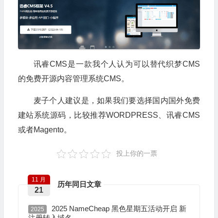
讯睿CMS是一款我个人认为可以替代织梦CMS
的免费开源内容管理系统CMS。
麦子个人建议是，如果我们要选择国内国外免费
建站系统源码，比较推荐WORDPRESS、讯睿CMS
或者Magento。
投上你的一票
11 月
历年同日文章
21
2025 NameCheap 黑色星期五活动开启 新
2025
注册转入域名