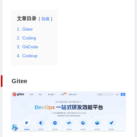
文章目录
隐藏
1.
Gitee
2.
Coding
3.
GitCode
4.
Codeup
Gitee