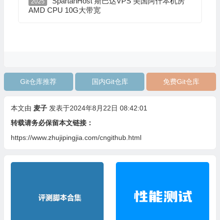
SpartanHost 斯巴达VPS 美国阿什本机房
2025
AMD CPU 10G大带宽
Git仓库推荐
国内Git仓库
免费Git仓库
本文由
麦子
发表于2024年8月22日 08:42:01
转载请务必保留本文链接：
https://www.zhujipingjia.com/cngithub.html