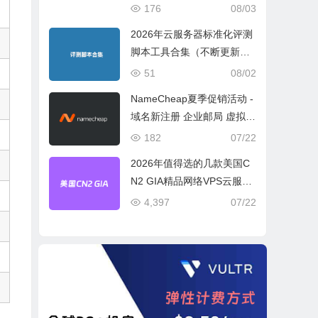
宽或流量模式
176
08/03
2026年云服务器标准化评测
脚本工具合集（不断更新完
善）
51
08/02
NameCheap夏季促销活动 -
域名新注册 企业邮局 虚拟主
机活动盘点
182
07/22
2026年值得选的几款美国C
N2 GIA精品网络VPS云服务
器推荐
4,397
07/22