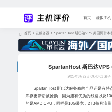
首页
虚拟主机
首页
云服务器
SpartanHost 斯巴达VPS 美国阿什本
SpartanHost 斯巴达V
2025年8月22日 09:43:01
麦子
SpartanHost 斯巴达服务商的产品
库存更新后被抢购，因为拥有优质的线路以及1
的是AMD CPU，同样是10G带宽，2TB每月流