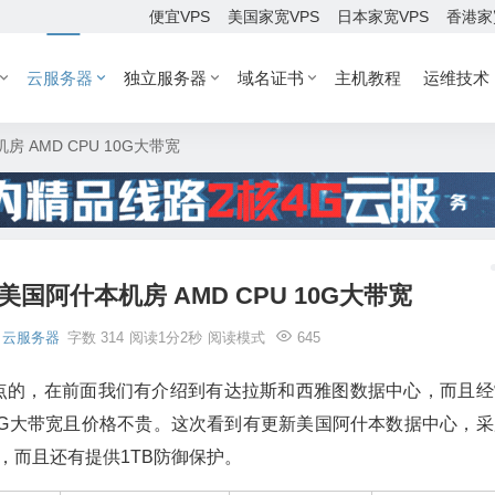
便宜VPS
美国家宽VPS
日本家宽VPS
香港家
云服务器
独立服务器
域名证书
主机教程
运维技术
机房 AMD CPU 10G大带宽
PS 美国阿什本机房 AMD CPU 10G大带宽
云服务器
字数 314
阅读1分2秒
阅读模式
645
还是有特点的，在前面我们有介绍到有达拉斯和西雅图数据中心，而且
0G大带宽且价格不贵。这次看到有更新美国阿什本数据中心，采
量，而且还有提供1TB防御保护。