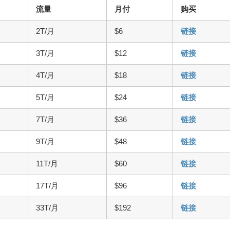
流量
月付
购买
2T/月
$6
链接
3T/月
$12
链接
4T/月
$18
链接
5T/月
$24
链接
7T/月
$36
链接
9T/月
$48
链接
11T/月
$60
链接
17T/月
$96
链接
33T/月
$192
链接