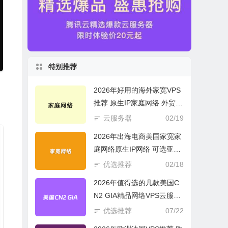
特别推荐
2026年好用的海外家宽VPS
推荐 原生IP家庭网络 外贸电
商必选
云服务器
02/19
2026年出海电商美国家宽家
庭网络原生IP网络 可选亚欧
美云服务器
优选推荐
02/18
2026年值得选的几款美国C
N2 GIA精品网络VPS云服务
器推荐
优选推荐
07/22