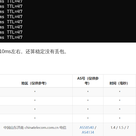
210ms左右。还算稳定没有丢包。