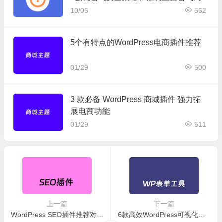
期插件
10/06
562
5个有特点的WordPress电商插件推荐
01/29
500
3 款必备 WordPress 商城插件 强力拓
展电商功能
01/29
511
上一篇
下一篇
WordPress SEO插件推荐对比：3个热门SEO插件你会选择哪个
6款高效WordPress可视化表单生成器插件推荐