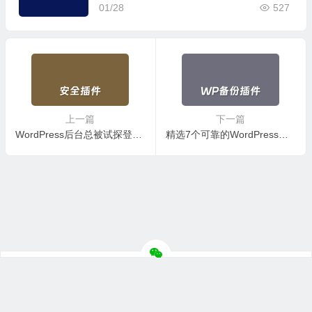
01/28
527
上一篇
下一篇
WordPress后台总被试探登录？用这3款插件隐藏入口并加强防护
精选7个可靠的WordPress自动备份插件 轻松实现定时数据备份