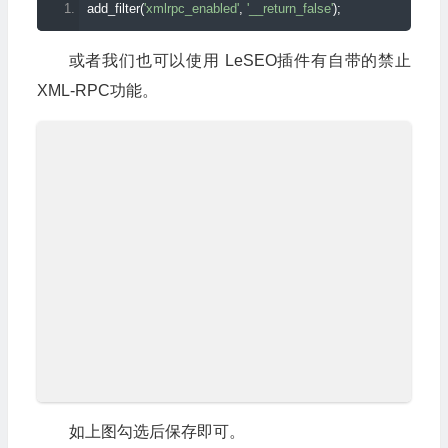
add_filter
(
'xmlrpc_enabled'
,
'__return_false'
);
或者我们也可以使用 LeSEO插件有自带的禁止
XML-RPC功能。
如上图勾选后保存即可。