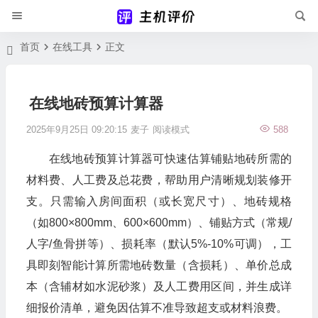
首页
在线工具
正文
在线地砖预算计算器
2025年9月25日 09:20:15
麦子
阅读模式
588
在线地砖预算计算器可快速估算铺贴地砖所需的
材料费、人工费及总花费，帮助用户清晰规划装修开
支。只需输入房间面积（或长宽尺寸）、地砖规格
（如800×800mm、600×600mm）、铺贴方式（常规/
人字/鱼骨拼等）、损耗率（默认5%-10%可调），工
具即刻智能计算所需地砖数量（含损耗）、单价总成
本（含辅材如水泥砂浆）及人工费用区间，并生成详
细报价清单，避免因估算不准导致超支或材料浪费。