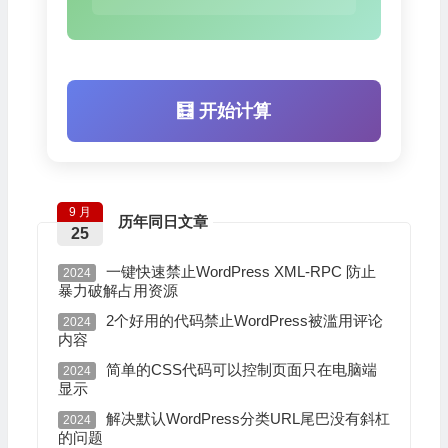
🧮 开始计算
9 月
历年同日文章
25
一键快速禁止WordPress XML-RPC 防止
2024
暴力破解占用资源
2个好用的代码禁止WordPress被滥用评论
2024
内容
简单的CSS代码可以控制页面只在电脑端
2024
显示
解决默认WordPress分类URL尾巴没有斜杠
2024
的问题