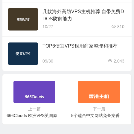
几款海外高防VPS主机推荐 自带免费D
DOS防御能力
10/27
810
TOP6便宜VPS租用商家整理和推荐
09/30
2,043
上一篇
下一篇
666Clouds 欧洲VPS英国原生IP 双ISP家宅网络 支持TikTok
5个适合中文网站免备案香港虚拟主机空间推荐