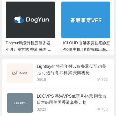
DogYun狗云弹性云服务器
UCLOUD 香港家宽住宅静态
小时计费方式 香港 韩国 日
IP轻量主机 TK直播和出海
本 美国 欧洲等
非直连线路
Lightlayer 特价年付云服务器低至24美
元 可选台湾 菲律宾 美国机房
05/19
802
LOCVPS 香港VPS低至月44元 附盘点
日本韩国美国香港套餐计划
02/23
483