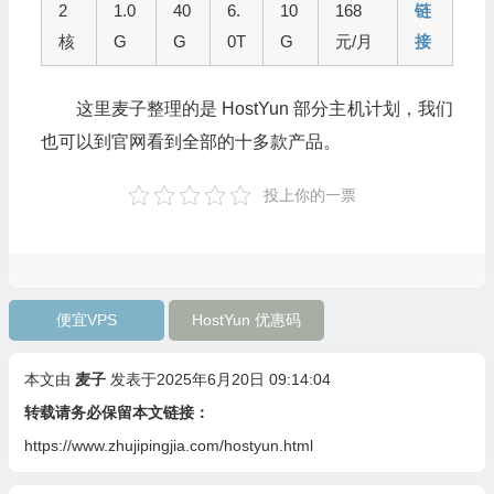
2
1.0
40
6.
10
168
链
核
G
G
0T
G
元/月
接
这里麦子整理的是 HostYun 部分主机计划，我们
也可以到官网看到全部的十多款产品。
投上你的一票
便宜VPS
HostYun 优惠码
本文由
麦子
发表于2025年6月20日 09:14:04
转载请务必保留本文链接：
https://www.zhujipingjia.com/hostyun.html