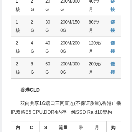
1
2
20
200M/800
40元/
链
核
G
G
G
月
接
1
2
30
200M/150
80元/
链
核
G
G
0G
月
接
2
4
40
200M/200
120元/
链
核
G
G
0G
月
接
2
8
60
200M/300
200元/
链
核
G
G
0G
月
接
香港CLD
双向共享1G端口三网直连(不保证质量),香港广播
IP,双路E5 CPU,DDR4内存，纯SSD Raid10架构
内
C
S
流量
带
月
购