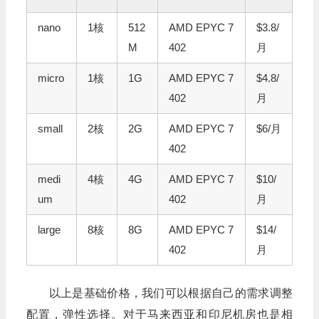
nano
1核
512
AMD EPYC 7
$3.8/
M
402
月
micro
1核
1G
AMD EPYC 7
$4.8/
402
月
small
2核
2G
AMD EPYC 7
$6/月
402
medi
4核
4G
AMD EPYC 7
$10/
um
402
月
large
8核
8G
AMD EPYC 7
$14/
402
月
以上是基础价格，我们可以根据自己的需求调整
配置，弹性选择。对于马来西亚和印尼机房也是相