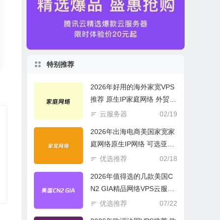
特别推荐
2026年好用的海外家宽VPS
推荐 原生IP家庭网络 外贸电
商必选
云服务器
02/19
2026年出海电商美国家宽家
庭网络原生IP网络 可选亚欧
美云服务器
优选推荐
02/18
2026年值得选的几款美国C
N2 GIA精品网络VPS云服务
器推荐
优选推荐
07/22