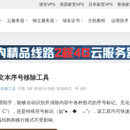
便宜VPS
美国家宽VPS
日本家宽VPS
香港家
云服务器
独立服务器
域名证书
主机教程
运维技术
文本序号移除工具
在线工具
字数 196
阅读0分39秒
阅读模式
483
理助手，能够自动识别并清除内容中各种形式的序号标记。无论
B、C”），还是特殊符号标识（如“●、◆、→”），该工具均可快
落结构和换行格式不受影响。