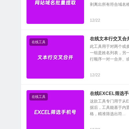
剥离出所有符合域名格式
12/22
在线文本行交叉合
在线工具
此工具用于对两个或
一组是姓名列表，另
行顺序一对一合并、或按
12/22
在线EXCEL筛选
在线工具
这款工具专门用于从E
据后，工具能基于内
格，精准筛选出符...