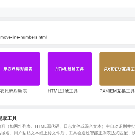
remove-line-numbers.html
衣尺码对照表
HTML过滤工具
PX和EM互换工
提取工具
内容（如网址列表、HTML源代码、日志文件或混合文本）中自动识别并
站域名。用户粘贴文本或上传文件后，工具会通过智能正则表达式匹配，