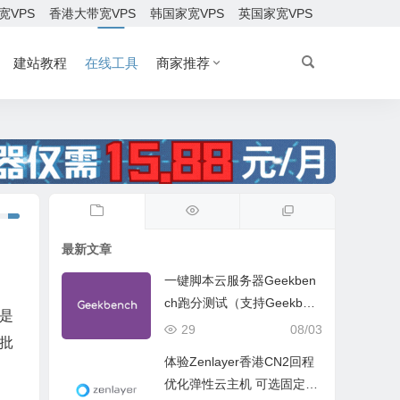
宽VPS
香港大带宽VPS
韩国家宽VPS
英国家宽VPS
建站教程
在线工具
商家推荐
最新文章
一键脚本云服务器Geekben
ch跑分测试（支持Geekben
是
ch 5 Geekbench 6 Geekbe
29
08/03
速批
nch 7）
体验Zenlayer香港CN2回程
优化弹性云主机 可选固定带