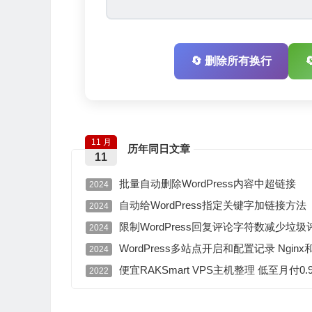
🔄 删除所有换行
11 月
历年同日文章
11
批量自动删除WordPress内容中超链接
2024
自动给WordPress指定关键字加链接方法
2024
限制WordPress回复评论字符数减少垃
2024
WordPress多站点开启和配置记录 Ngin
2024
便宜RAKSmart VPS主机整理 低至月付0
2022