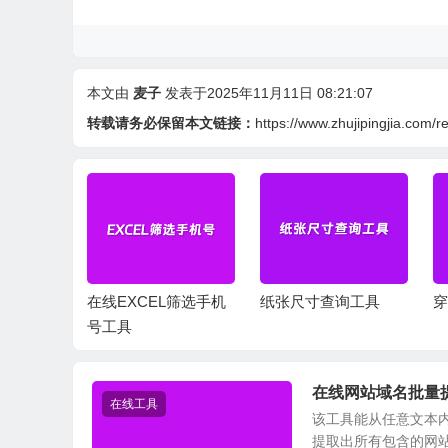
本文由
麦子
发表于2025年11月11日 08:21:07
转载请务必保留本文链接：
https://www.zhujipingjia.com/
交叉合并
在线EXCEL筛选手机
纸张尺寸查询工具
穿
号工具
在线网站域名批量
在线工具
该工具能从任意文本
提取出所有包含的网