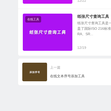
12/22
纸张尺寸查询工具
在线工具
纸张尺寸查询工具是
盖了国际ISO 216标
RA、SR...
12/19
上一篇
在线文本序号添加工具