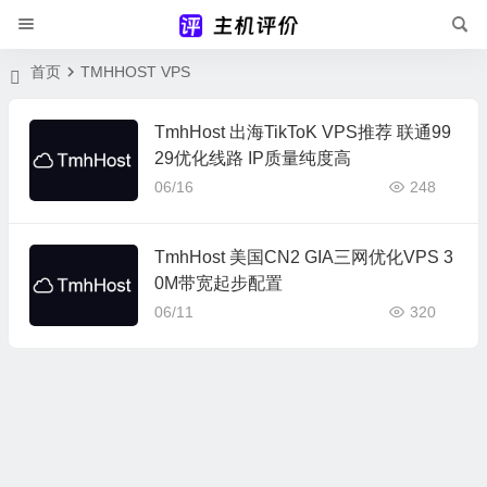
首页
TMHHOST VPS
TmhHost 出海TikToK VPS推荐 联通99
29优化线路 IP质量纯度高
06/16
248
TmhHost 美国CN2 GIA三网优化VPS 3
0M带宽起步配置
06/11
320