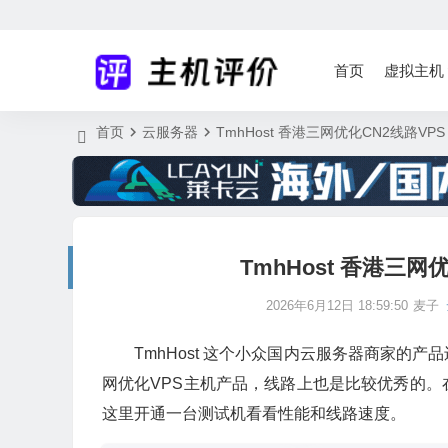
首页
虚拟主机
首页
云服务器
TmhHost 香港三网优化CN2线路VP
TmhHost 香港三网
2026年6月12日 18:59:50
麦子
TmhHost 这个小众国内云服务器商家的产
网优化VPS主机产品，线路上也是比较优秀的。
这里开通一台测试机看看性能和线路速度。