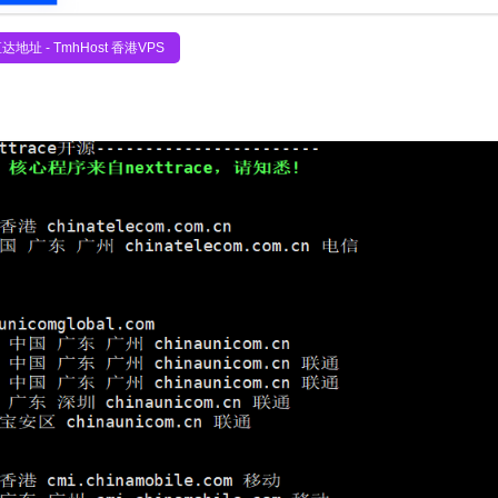
达地址 - TmhHost 香港VPS