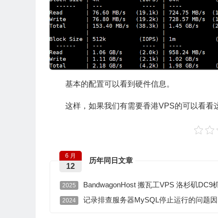
基本的配置可以看到硬件信息。
这样，如果我们有需要香港VPS的可以看看
6 月
历年同日文章
12
BandwagonHost 搬瓦工VPS 洛杉矶
2025
记录排查服务器MySQL停止运行的问题因P
2024