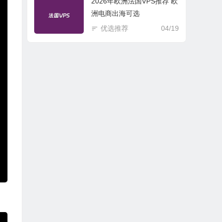
2026年欧洲法国VPS推荐 欧
洲电商出海可选
优选推荐
04/19