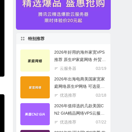
特别推荐
2026年好用的海外家宽VPS
推荐 原生IP家庭网络 外贸电
商必选
云服务器
02/19
2026年出海电商美国家宽家
庭网络原生IP网络 可选亚欧
美云服务器
优选推荐
02/18
2026年值得选的几款美国C
N2 GIA精品网络VPS云服务
器推荐
优选推荐
07/22