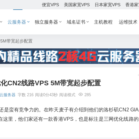
便宜VPS
美国家宽VPS
日本家宽VPS
香港家
云服务器
独立服务器
域名证书
主机教程
运维技术
S 5M带宽起步配置
优化CN2线路VPS 5M带宽起步配置
云服务器
字数 216
阅读0分43秒
阅读模式
285
品还是蛮有竞争力的。在昨天麦子有介绍到他们的洛杉矶CN2 GI
在这里，他们家还有一款香港VPS，也是标注是三网优化线路的