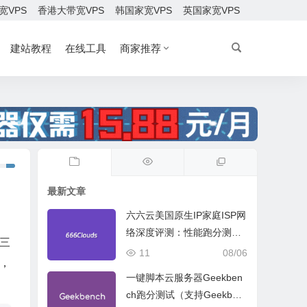
宽VPS
香港大带宽VPS
韩国家宽VPS
英国家宽VPS
建站教程
在线工具
商家推荐
最新文章
六六云美国原生IP家庭ISP网
络深度评测：性能跑分测
A三
试、网络线路与购买建议
11
08/06
，
一键脚本云服务器Geekben
ch跑分测试（支持Geekben