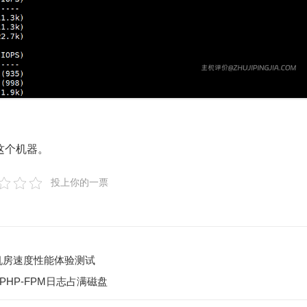
这个机器。
投上你的一票
DC9机房速度性能体验测试
HP-FPM日志占满磁盘