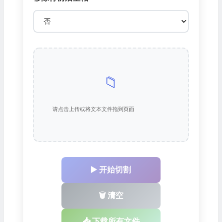
📁
请点击上传或将文本文件拖到页面
▶️ 开始切割
🗑️ 清空
📥 下载所有文件