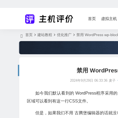
首页
虚拟主机
首页
建站教程
优化推广
禁用 WordPress wp-block
禁用 WordPress 
2024年9月29日 06:33:36
麦子
如今我们默认看到的 WordPress程序采用的是古
区域可以看到有这一行CSS文件。
但是，如果我们不用 古腾堡编辑器的话就没