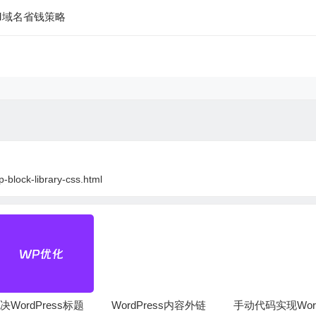
OM域名省钱策略
p-block-library-css.html
决WordPress标题
WordPress内容外链
手动代码实现Word