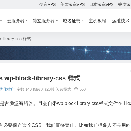
便宜VPS
美国家宽VPS
日本家宽VPS
香港家
云服务器
独立服务器
域名证书
主机教程
运维技术
-library-css 样式
wp-block-library-css 样式
优化推广
字数 143
阅读0分28秒
阅读模式
563
腾堡编辑器。且会自带wp-block-library-css样式文件在 He
有必要保存这个CSS，我们直接禁止。比如我们很多人还是用的