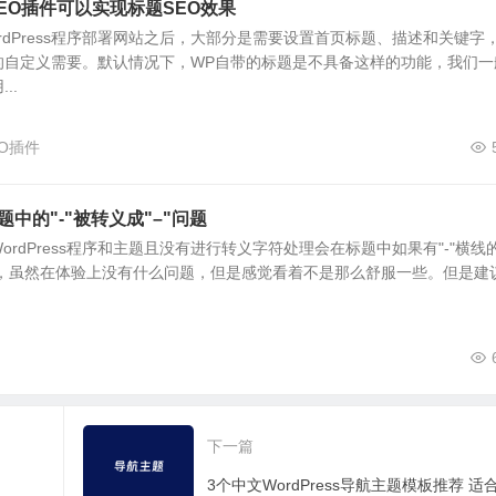
无需SEO插件可以实现标题SEO效果
rdPress程序部署网站之后，大部分是需要设置首页标题、描述和关键字
的自定义需要。默认情况下，WP自带的标题是不具备这样的功能，我们一
..
SEO插件
标题中的"-"被转义成"–"问题
rdPress程序和主题且没有进行转义字符处理会在标题中如果有"-"横线
的，虽然在体验上没有什么问题，但是感觉看着不是那么舒服一些。但是建
下一篇