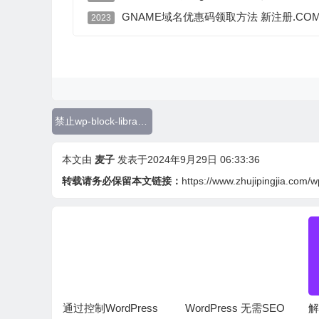
GNAME域名优惠码领取方法 新注册.C
2023
禁止wp-block-library-css
本文由
麦子
发表于2024年9月29日 06:33:36
转载请务必保留本文链接：
https://www.zhujipingjia.com/w
rdPres
通过控制WordPress
WordPress 无需SEO
解