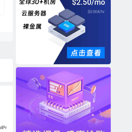
Pr
无需插件设置WordPr
禁止WordPress发布
Word