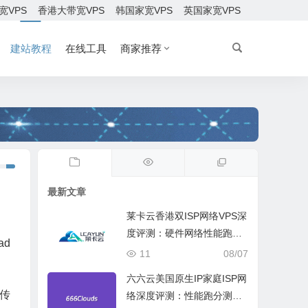
宽VPS
香港大带宽VPS
韩国家宽VPS
英国家宽VPS
建站教程
在线工具
商家推荐
最新文章
莱卡云香港双ISP网络VPS深
度评测：硬件网络性能跑
ad
分、流媒体兼容测试和选择
11
08/07
六六云美国原生IP家庭ISP网
传
络深度评测：性能跑分测