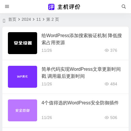
首页
2024
11
第 2 页
给WordPress添加搜索验证机制 降低搜
索占用资源
11/26
376
简单代码实现WordPress文章更新时间
戳 调用最后更新时间
11/26
484
4个值得选的WordPress安全防御插件
11/26
506