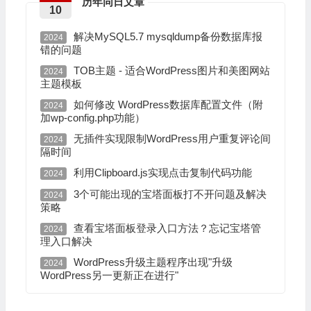
历年同日文章
10
解决MySQL5.7 mysqldump备份数据库报
2024
错的问题
TOB主题 - 适合WordPress图片和美图网站
2024
主题模板
如何修改 WordPress数据库配置文件（附
2024
加wp-config.php功能）
无插件实现限制WordPress用户重复评论间
2024
隔时间
利用Clipboard.js实现点击复制代码功能
2024
3个可能出现的宝塔面板打不开问题及解决
2024
策略
查看宝塔面板登录入口方法？忘记宝塔管
2024
理入口解决
WordPress升级主题程序出现"升级
2024
WordPress另一更新正在进行"