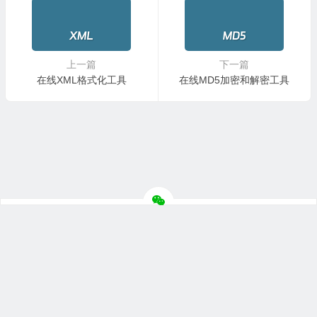
上一篇
下一篇
在线XML格式化工具
在线MD5加密和解密工具
© 2026
主机评价网
版权所有
联系合作
网站地图
苏ICP备
2022025933号-1