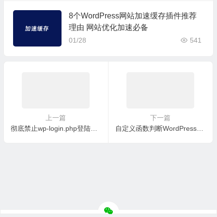
8个WordPress网站加速缓存插件推荐
理由 网站优化加速必备
01/28
541
上一篇
下一篇
彻底禁止wp-login.php登陆入口且用WPS Hide Login插件修改管理入口
自定义函数判断WordPress内容是否有图片且调用图片