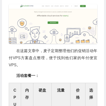
在这篇文章中，麦子定期整理他们的促销活动年
付VPS方案盘点整理，便于找到他们家的年付便宜
VPS。
活动套餐一：
C
内
硬盘
流量
价
选
P
存
格
择
U