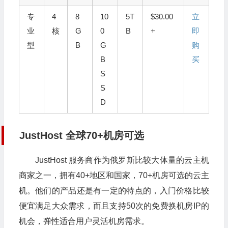
专
4
8
10
5T
$30.00
立
业
核
G
0
B
+
即
型
B
G
购
B
买
S
S
D
JustHost 全球70+机房可选
JustHost 服务商作为俄罗斯比较大体量的云主机
商家之一，拥有40+地区和国家，70+机房可选的云主
机。他们的产品还是有一定的特点的，入门价格比较
便宜满足大众需求，而且支持50次的免费换机房IP的
机会，弹性适合用户灵活机房需求。