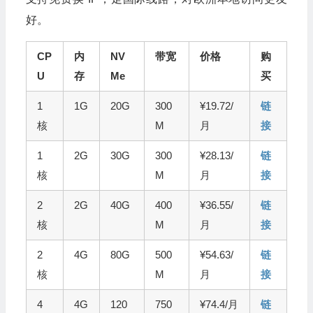
好。
CP
内
NV
带宽
价格
购
U
存
Me
买
1
1G
20G
300
¥19.72/
链
核
M
月
接
1
2G
30G
300
¥28.13/
链
核
M
月
接
2
2G
40G
400
¥36.55/
链
核
M
月
接
2
4G
80G
500
¥54.63/
链
核
M
月
接
4
4G
120
750
¥74.4/月
链