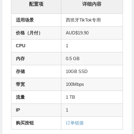
配置项
详细内容
适用场景
西班牙TikTok专用
价格（月付）
AUD$19.90
CPU
1
内存
0.5 GB
存储
10GB SSD
带宽
100Mbps
流量
1 TB
IP
1
购买按钮
订单链接