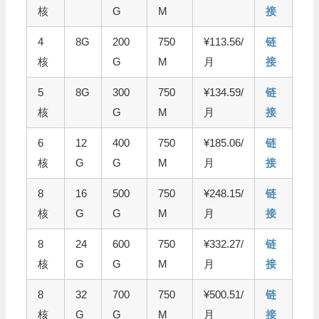
核
G
M
接
4
8G
200
750
¥113.56/
链
核
G
M
月
接
5
8G
300
750
¥134.59/
链
核
G
M
月
接
6
12
400
750
¥185.06/
链
核
G
G
M
月
接
8
16
500
750
¥248.15/
链
核
G
G
M
月
接
8
24
600
750
¥332.27/
链
核
G
G
M
月
接
8
32
700
750
¥500.51/
链
核
G
G
M
月
接