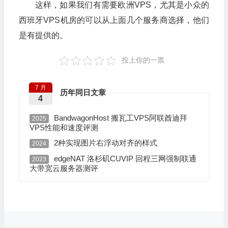
这样，如果我们有需要欧洲VPS，尤其是小众的
西班牙VPS机房的可以从上面几个服务商选择，他们
是有提供的。
投上你的一票
7 月
历年同日文章
4
BandwagonHost 搬瓦工VPS阿联酋迪拜
2025
VPS性能和速度评测
2种实现图片右浮动对齐的样式
2024
edgeNAT 洛杉矶CUVIP 回程三网强制联通
2023
大带宽云服务器测评