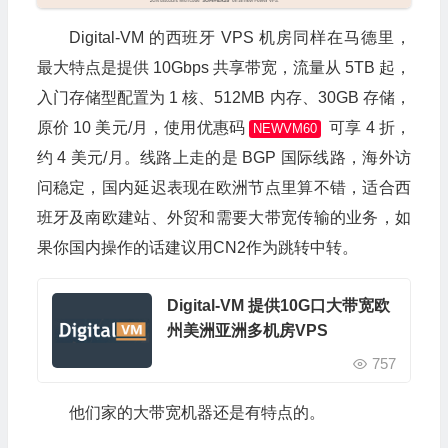
Digital-VM 的西班牙 VPS 机房同样在马德里，
最大特点是提供 10Gbps 共享带宽，流量从 5TB 起，
入门存储型配置为 1 核、512MB 内存、30GB 存储，
原价 10 美元/月，使用优惠码
可享 4 折，
NEWVM60
约 4 美元/月。线路上走的是 BGP 国际线路，海外访
问稳定，国内延迟表现在欧洲节点里算不错，适合西
班牙及南欧建站、外贸和需要大带宽传输的业务，如
果你国内操作的话建议用CN2作为跳转中转。
Digital-VM 提供10G口大带宽欧
州美洲亚洲多机房VPS
757
他们家的大带宽机器还是有特点的。