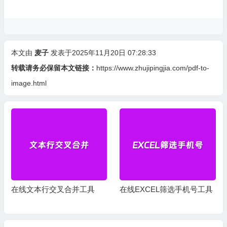
本文由
麦子
发表于2025年11月20日 07:28:33
转载请务必保留本文链接：
https://www.zhujipingjia.com/pdf-to-
image.html
行交叉合并工具
在线EXCEL筛选手机号工具
纸张尺寸查询