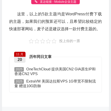
直达链接 - Module企业主题
这里，以上的5款主题均是WordPress付费下载
的主题，如果我们的预算还可以，且希望比较稳定的
快速部署网站，麦子还是建议选择一款付费主题的。
投上你的一票
11 月
历年同日文章
20
OneTechCloud 提供美国CN2 GIA原生IP和
2025
香港CN2 VPS
ExtraVM 美国达拉斯VPS 1G带宽不限制流
2025
量 赠送10G防御