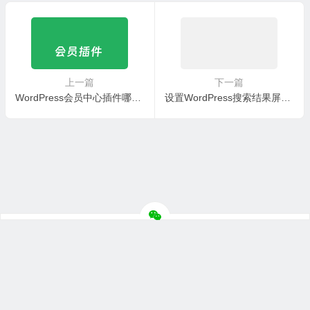
上一篇
下一篇
WordPress会员中心插件哪个好？3个WordPress会员插件推荐和对比
设置WordPress搜索结果屏蔽页面和指定分类