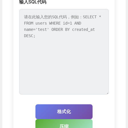
输入SQL代码
格式化
压缩