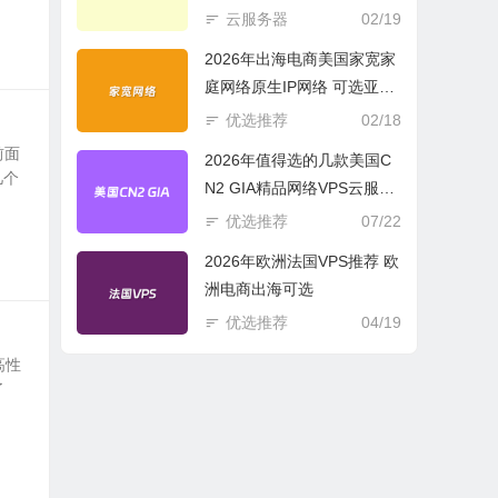
商必选
云服务器
02/19
2026年出海电商美国家宽家
庭网络原生IP网络 可选亚欧
美云服务器
优选推荐
02/18
前面
2026年值得选的几款美国C
几个
N2 GIA精品网络VPS云服务
器推荐
优选推荐
07/22
2026年欧洲法国VPS推荐 欧
洲电商出海可选
优选推荐
04/19
高性
了