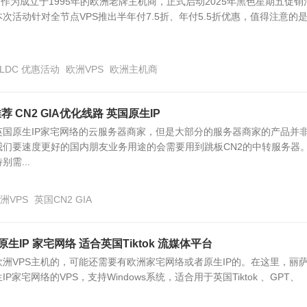
vers）作为成立于1995年的欧洲老牌主机商，正式启动2025年黑色星期五促销
次活动针对全节点VPS推出半年付7.5折、年付5.5折优惠，值得注意的
TLDC 优惠活动
欧洲VPS
欧洲主机商
 CN2 GIA优化线路 英国原生IP
英国原生IP家宅网络的云服务器商家，但是大部分的服务器商家的产品并
我们要速度更好的国内朋友业务用途的会需要用到跳板CN2的中转服务器
需...
洲VPS
英国CN2 GIA
生IP 家宅网络 适合英国Tiktok 流媒体平台
洲VPS主机的，可能还需要有欧洲家宅网络或者原生IP的。在这里，丽
家宅网络的VPS，支持Windows系统，适合用于英国Tiktok 、GPT、