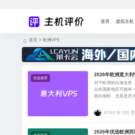
首页
虚拟主机
首页
欧洲VPS
2026年欧洲意大
优选推荐
对于欧洲的出海业务
众的国家地区可能有
面向南欧、尤其是意大利
07/10
220
意
2026年优选欧洲西