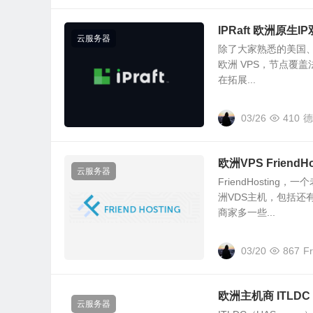
IPRaft 欧洲原生
云服务器
除了大家熟悉的美国、亚
欧洲 VPS，节点覆
在拓展...
03/26
410
德
欧洲VPS Frien
云服务器
FriendHosti
洲VDS主机，包括还
商家多一些...
03/20
867
F
欧洲主机商 ITLD
云服务器