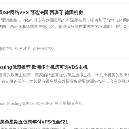
IP双ISP网络VPS 可选法国 西班牙 德国机房
洲线路，IPRaft 其实在欧洲市场也有深度布局，提供基于当地 ISP 网
盖法国、西班牙和德国等关键地区。这些服务器自带纯净的欧洲原生 IP，对
国VPS
欧洲VPS
西班牙VPS
dHosting优惠推荐 欧洲多个机房可选VDS主机
ng，一个老牌的欧洲主机商，商家的特点有提供荷兰虚拟主机、十几个机房的欧洲
有独立服务器等。尤其是有很多朋友外贸业务需要欧洲VPS的，会有选择
riendHosting优惠码
欧洲VPS
黑色星期五主机
C 黑色星期五促销年付VPS低至€21