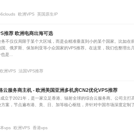
66clouds
欧洲VPS
英国原生IP
VPS推荐 欧洲电商出海可选
业务不仅仅局限于某个大区域，而是会精准垂直到小的某个国家。比如在
德国、俄罗斯、保加利亚等小众国家的VPS推荐。在这里，我们也整理出
是...
欧洲VPS
法国VPS推荐
d欧路云服务商主机 - 欧洲美国亚洲多机房CN2优化VPS推荐
ud）成立于2021年，是一家立足香港、辐射全球的综合云服务商。公司主打
决方案，节点遍布港、美、日、加等核心枢纽，并针对中国市场深度定制
本vps
欧洲VPS
香港vps