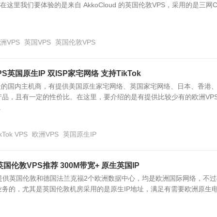
这里我们要体验的是来自 AkkoCloud 的英国伦敦VPS，采用的是三网CN
洲VPS
英国VPS
英国伦敦VPS
VPS英国原生IP 双ISP家宅网络 支持TikTok
一个小众的国内主机商，有提供美国原生家宅网络、英国家宅网络、日本、香港
产品，且有一定的性价比。在这里，要介绍的是有提供比较少有的欧洲VP
.
ikTok VPS
欧洲VPS
英国原生IP
 欧洲英国伦敦VPS推荐 300M带宽+ 原生英国IP
目前也有提供英国伦敦和德国法兰克福2个欧洲数据中心，均是欧洲国际网络，不
业务的，尤其是英国伦敦机房采用的是原生IP地址，满足有需要欧洲原生