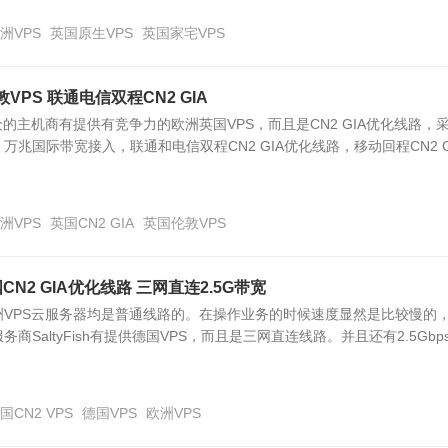
洲VPS
英国原生VPS
英国家宅VPS
伦敦VPS 联通电信双程CN2 GIA
个小众的主机商有提供有竞争力的欧洲英国VPS，而且是CN2 GIA优化线路，
万兆国际带宽接入，联通和电信双程CN2 GIA优化线路，移动回程CN2 GI.
洲VPS
英国CN2 GIA
英国伦敦VPS
德国CN2 GIA优化线路 三网直连2.5G带宽
洲VPS云服务器均是普通线路的。在操作业务的时候速度显然是比较慢的
商SaltyFish有提供德国VPS，而且是三网直连线路。并且还有2.5Gbp
国CN2 VPS
德国VPS
欧洲VPS