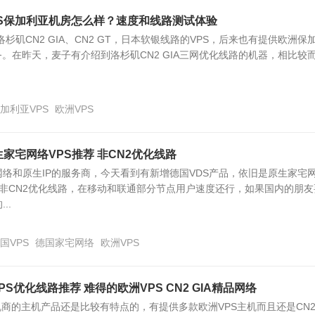
洲VPS保加利亚机房怎么样？速度和线路测试体验
提供洛杉矶CN2 GIA、CN2 GT，日本软银线路的VPS，后来也有提供欧洲保
务。在昨天，麦子有介绍到洛杉矶CN2 GIA三网优化线路的机器，相比较
加利亚VPS
欧洲VPS
生家宅网络VPS推荐 非CN2优化线路
络和原生IP的服务商，今天看到有新增德国VDS产品，依旧是原生家宅
并非CN2优化线路，在移动和联通部分节点用户速度还行，如果国内的朋友
..
国VPS
德国家宅网络
欧洲VPS
国VPS优化线路推荐 难得的欧洲VPS CN2 GIA精品网络
个主机商的主机产品还是比较有特点的，有提供多款欧洲VPS主机而且还是CN