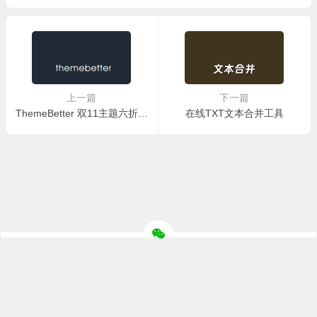
上一篇
下一篇
ThemeBetter 双11主题六折促销 - 包含 DUX、YIA、MOK 等主题
在线TXT文本合并工具