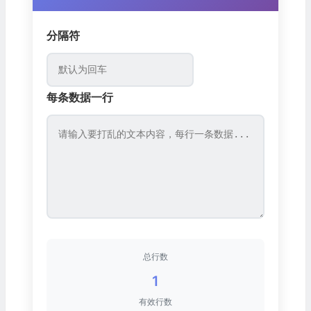
分隔符
每条数据一行
总行数
1
有效行数