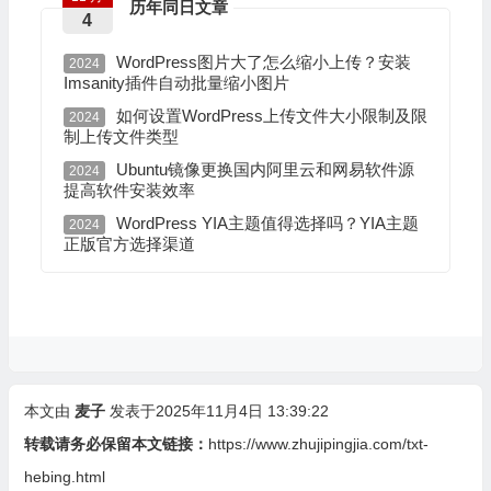
历年同日文章
4
WordPress图片大了怎么缩小上传？安装
2024
Imsanity插件自动批量缩小图片
如何设置WordPress上传文件大小限制及限
2024
制上传文件类型
Ubuntu镜像更换国内阿里云和网易软件源
2024
提高软件安装效率
WordPress YIA主题值得选择吗？YIA主题
2024
正版官方选择渠道
本文由
麦子
发表于2025年11月4日 13:39:22
转载请务必保留本文链接：
https://www.zhujipingjia.com/txt-
hebing.html