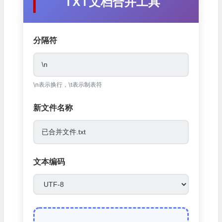
TXT文档合并工具
分隔符
\n表示换行，\t表示制表符
新文件名称
文本编码