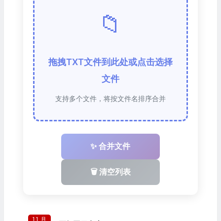
📁
拖拽TXT文件到此处或点击选择
文件
支持多个文件，将按文件名排序合并
✨ 合并文件
🗑️ 清空列表
11 月