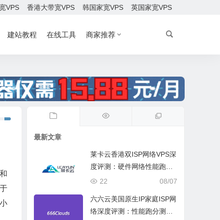
宽VPS
香港大带宽VPS
韩国家宽VPS
英国家宽VPS
建站教程
在线工具
商家推荐
最新文章
莱卡云香港双ISP网络VPS深
度评测：硬件网络性能跑
和
分、流媒体兼容测试和选择
22
08/07
于
六六云美国原生IP家庭ISP网
小
络深度评测：性能跑分测