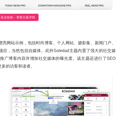
直达链接 – 查看主题详情
漂亮网站示例，包括时尚博客、个人网站、摄影集、新闻门户、
目，当然包括自媒体。此外Soledad主题内置了强大的社交媒
推广博客内容并增加社交媒体的曝光度。该主题还进行了SEO
更多的访客和读者。