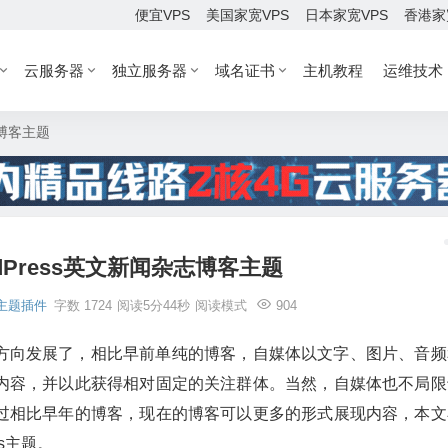
便宜VPS
美国家宽VPS
日本家宽VPS
香港家
云服务器
独立服务器
域名证书
主机教程
运维技术
志博客主题
dPress英文新闻杂志博客主题
主题插件
字数 1724
阅读5分44秒
阅读模式
904
方向发展了，相比早前单纯的博客，自媒体以文字、图片、音频
内容，并以此获得相对固定的关注群体。当然，自媒体也不局限
过相比早年的博客，现在的博客可以更多的形式展现内容，本文
s主题。