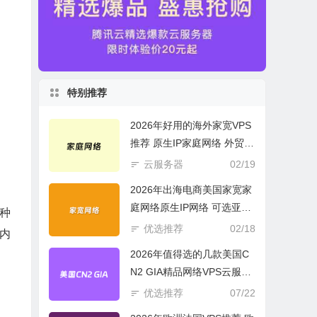
特别推荐
2026年好用的海外家宽VPS
推荐 原生IP家庭网络 外贸电
商必选
云服务器
02/19
2026年出海电商美国家宽家
庭网络原生IP网络 可选亚欧
种
美云服务器
优选推荐
02/18
内
2026年值得选的几款美国C
N2 GIA精品网络VPS云服务
器推荐
优选推荐
07/22