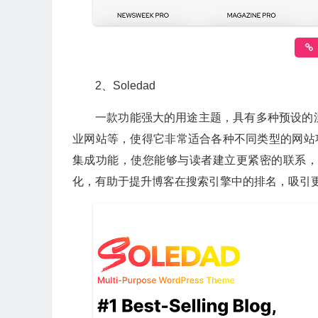
2、Soledad
一款功能强大的用途主题，具有多种预设的
业网站等，使得它非常适合各种不同类型的网站项
集成功能，使您能够与读者建立更紧密的联系，
化，有助于提升博客在搜索引擎中的排名，吸引