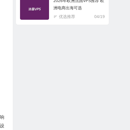
2026年欧洲法国VPS推荐 欧
洲电商出海可选
优选推荐
04/19
响
义设