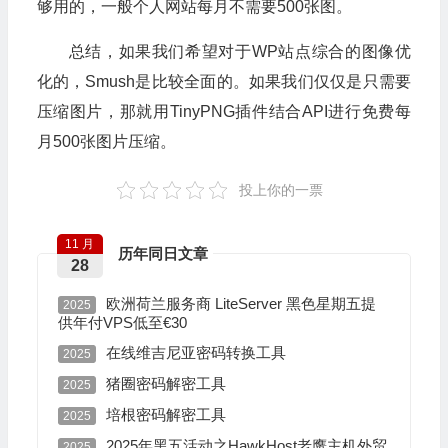
够用的，一般个人网站每月不需要500张图。
总结，如果我们希望对于WP站点综合的图像优
化的，Smush是比较全面的。如果我们仅仅是只需要
压缩图片，那就用TinyPNG插件结合API进行免费每
月500张图片压缩。
投上你的一票
11 月
历年同日文章
28
欧洲荷兰服务商 LiteServer 黑色星期五提
2025
供年付VPS低至€30
在线维吉尼亚密码转换工具
2025
猪圈密码解密工具
2025
培根密码解密工具
2025
2025年黑五活动之HawkHost老鹰主机外贸
2025