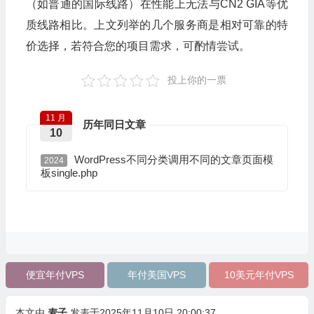
（如普通的国际线路）在性能上无法与CN2 GIA等优
质线路相比。上文列举的几个服务商是相对可靠的特
价选择，若符合您的项目需求，可酌情尝试。
投上你的一票
11 月
历年同日文章
10
WordPress不同分类调用不同的文章页面模
2024
板single.php
便宜年付VPS
年付美国VPS
10美元年付VPS
本文由
麦子
发表于2025年11月10日 20:00:37