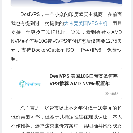
DesiVPS，一个小众的印度孟买主机商，在前面
我也有提到过一次提供的
大带宽美国VPS主机
，而且
支持一年更换三次IP地址。这次，看到有针对AMD
NVMe圣何塞10G带宽VPS年付优惠后仅需要12.75美
元，支持Docker/Custom ISO，IPv4+IPv6，免费快
照。
DesiVPS 美国10G口带宽圣何塞
VPS推荐 AMD NVMe配置年付
$12.75
690
总而言之，尽管市场上不乏年付低于10美元的超
低价美国VPS，但鉴于其稳定性往往难以保证，本人
不作推荐。选择这类廉价方案时，需明确其网络线路